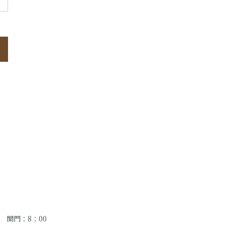
開門：8：00