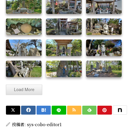
Load More
投稿者:
sys-cobo-editor1