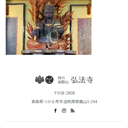
〒038-2808
青森県つがる市木造吹原屏風山1-244